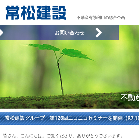
不動産有効利用の総合企画
お問い合わせ
常松建設グループ 第126回ニコニコセミナーを開催（R7.10
皆さん、こんにちは。ご覧くださり、ありがとうございます。