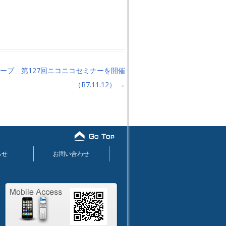
ープ 第127回ニコニコセミナーを開催
（R7.11.12）
→
らせ
お問い合わせ