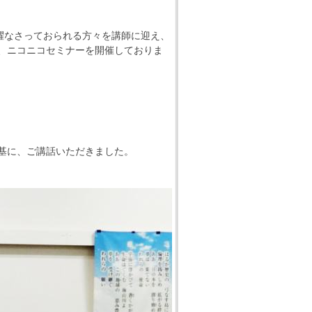
躍なさっておられる方々を講師に迎え、
、ニコニコセミナーを開催しておりま
基に、ご講話いただきました。