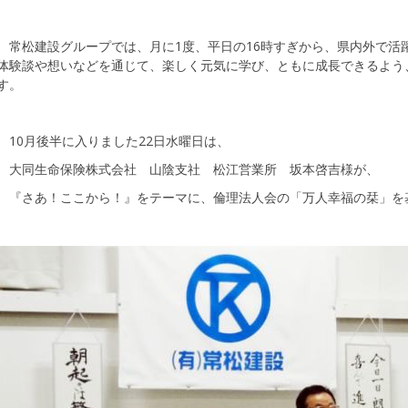
常松建設グループでは、月に1度、平日の16時すぎから、県内外で活
体験談や想いなどを通じて、楽しく元気に学び、ともに成長できるよう
す。
10月後半に入りました22日水曜日は、
大同生命保険株式会社 山陰支社 松江営業所 坂本啓吉様が、
『さあ！ここから！』をテーマに、倫理法人会の「万人幸福の栞」を